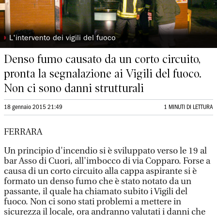
◗
L'intervento dei vigili del fuoco
Denso fumo causato da un corto circuito,
pronta la segnalazione ai Vigili del fuoco.
Non ci sono danni strutturali
18 gennaio 2015 21:49
1 MINUTI DI LETTURA
FERRARA
Un principio d'incendio si è sviluppato verso le 19 al
bar Asso di Cuori, all'imbocco di via Copparo. Forse a
causa di un corto circuito alla cappa aspirante si è
formato un denso fumo che è stato notato da un
passante, il quale ha chiamato subito i Vigili del
fuoco. Non ci sono stati problemi a mettere in
sicurezza il locale, ora andranno valutati i danni che