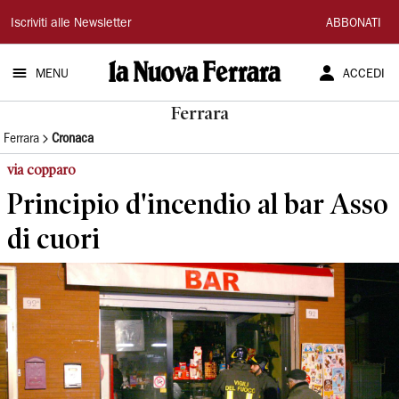
La
Iscriviti alle Newsletter
ABBONATI
Nuova
MENU
ACCEDI
Ferrara
Ferrara
Ferrara
Cronaca
via copparo
Principio d'incendio al bar Asso
di cuori