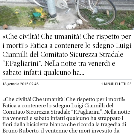
«Che civiltà! Che umanità! Che rispetto per
i morti!» Fatica a contenere lo sdegno Luigi
Ciannilli del Comitato Sicurezza Stradale
“F.Pagliarini”. Nella notte tra venerdì e
sabato infatti qualcuno ha...
18 gennaio 2015 02:46
1 MINUTI DI LETTURA
«Che civiltà! Che umanità! Che rispetto per i morti!»
Fatica a contenere lo sdegno Luigi Ciannilli del
Comitato Sicurezza Stradale “F.Pagliarini”. Nella notte
tra venerdì e sabato infatti qualcuno ha strappato i
fiori dalla bicicletta bianca che ricorda la tragedia di
Bruno Ruberto, il ventenne che morì investito da