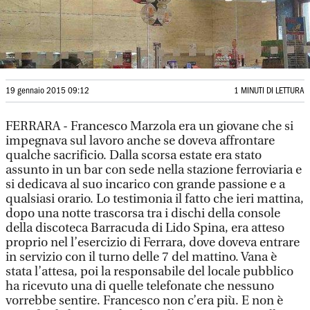
19 gennaio 2015 09:12
1 MINUTI DI LETTURA
FERRARA - Francesco Marzola era un giovane che si
impegnava sul lavoro anche se doveva affrontare
qualche sacrificio. Dalla scorsa estate era stato
assunto in un bar con sede nella stazione ferroviaria e
si dedicava al suo incarico con grande passione e a
qualsiasi orario. Lo testimonia il fatto che ieri mattina,
dopo una notte trascorsa tra i dischi della console
della discoteca Barracuda di Lido Spina, era atteso
proprio nel l’esercizio di Ferrara, dove doveva entrare
in servizio con il turno delle 7 del mattino. Vana è
stata l’attesa, poi la responsabile del locale pubblico
ha ricevuto una di quelle telefonate che nessuno
vorrebbe sentire. Francesco non c’era più. E non è