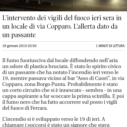
L’intervento dei vigili del fuoco ieri sera in
un locale di via Copparo. L’allerta dato da
un passante
19 gennaio 2015 03:50
1 MINUTI DI LETTURA
Il fumo fuoriusciva dal locale diffondendo nell’aria
un odore di plastica bruciata. È stato lo spirito civico
di un passante che ha notato l’incendio ieri verso le
19, mentre passava vicino al bar “Asso di Cuori”, in via
Copparo, zona Borgo Punta. Probabilmente è stato
un corto circuito che si è innescato - sembra - in una
cappa aspirante a far scoccare la prima scintilla. E poi
il fumo nero che ha fatto accorrere sul posto i vigili
del fuoco di Ferrara.
L’incendio si è sviluppato verso le 19 di ieri. A
chiamare i soccorsi è stato un signore che stava