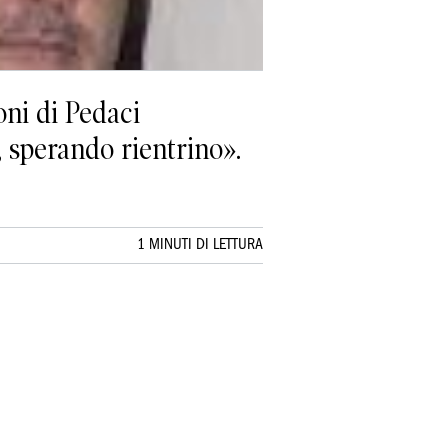
oni di Pedaci
, sperando rientrino».
1 MINUTI DI LETTURA