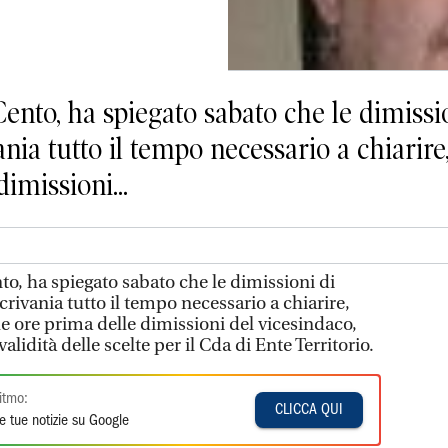
Cento, ha spiegato sabato che le dimissi
ania tutto il tempo necessario a chiarire
imissioni...
to, ha spiegato sabato che le dimissioni di
crivania tutto il tempo necessario a chiarire,
e ore prima delle dimissioni del vicesindaco,
lidità delle scelte per il Cda di Ente Territorio.
itmo:
CLICCA QUI
e tue notizie su Google