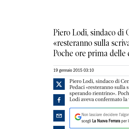
Piero Lodi, sindaco di 
«resteranno sulla scriv
Poche ore prima delle d
19 gennaio 2015 03:10
Piero Lodi, sindaco di Cen
Pedaci «resteranno sulla s
sperando rientrino». Poch
Lodi aveva confermato la va
Non lasciare decidere l'algor
scegli
La Nuova Ferrara
per l