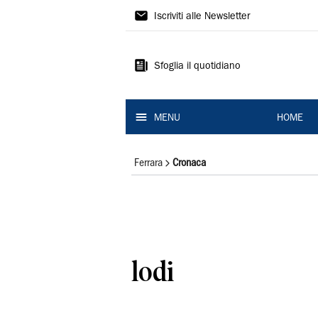
La
Iscriviti alle Newsletter
Nuova
Ferrara
Sfoglia il quotidiano
MENU
HOME
Ferrara
Cronaca
lodi