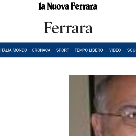
Ferrara
ITALIA MONDO
CRONACA
SPORT
TEMPO LIBERO
VIDEO
SCU