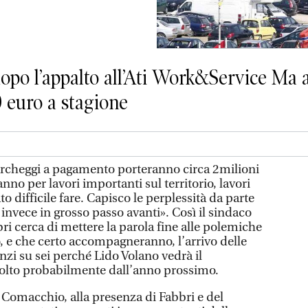
dopo l’appalto all’Ati Work&Service Ma 
0 euro a stagione
cheggi a pagamento porteranno circa 2milioni
nno per lavori importanti sul territorio, lavori
o difficile fare. Capisco le perplessità da parte
 invece in grosso passo avanti». Così il sindaco
 cerca di mettere la parola fine alle polemiche
e che certo accompagneranno, l’arrivo delle
 anzi su sei perché Lido Volano vedrà il
lto probabilmente dall’anno prossimo.
 Comacchio, alla presenza di Fabbri e del