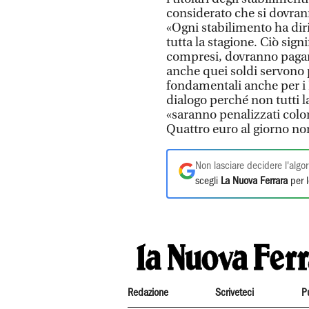
considerato che si dovran
«Ogni stabilimento ha dir
tutta la stagione. Ciò signi
compresi, dovranno pagare
anche quei soldi servono p
fondamentali anche per i 
dialogo perché non tutti 
«saranno penalizzati color
Quattro euro al giorno non
Non lasciare decidere l'algor
scegli
La Nuova Ferrara
per l
Redazione
Scriveteci
P