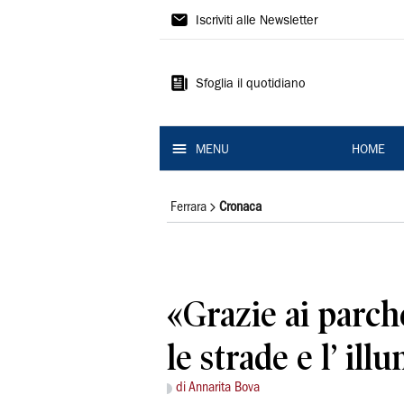
La
Iscriviti alle Newsletter
Nuova
Ferrara
Sfoglia il quotidiano
MENU
HOME
Ferrara
Cronaca
«Grazie ai parch
le strade e l’ il
di Annarita Bova