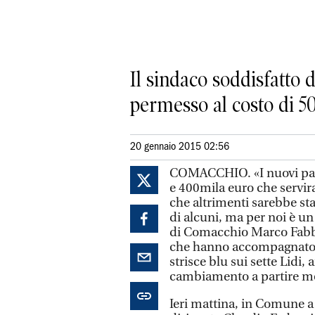
Il sindaco soddisfatto 
permesso al costo di 5
20 gennaio 2015 02:56
COMACCHIO. «I nuovi par
e 400mila euro che servira
che altrimenti sarebbe stat
di alcuni, ma per noi è un
di Comacchio Marco Fabbri
che hanno accompagnato, 
strisce blu sui sette Lidi,
cambiamento a partire mo
Ieri mattina, in Comune a