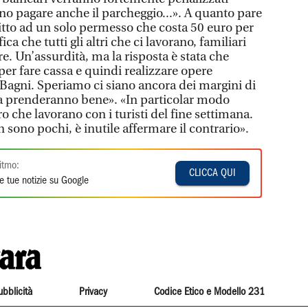
no pagare anche il parcheggio...». A quanto pare
itto ad un solo permesso che costa 50 euro per
fica che tutti gli altri che ci lavorano, familiari
. Un’assurdità, ma la risposta è stata che
er fare cassa e quindi realizzare opere
Bagni. Speriamo ci siano ancora dei margini di
la prenderanno bene». «In particolar modo
o che lavorano con i turisti del fine settimana.
 sono pochi, è inutile affermare il contrario».
itmo:
CLICCA QUI
e tue notizie su Google
ubblicità
Privacy
Codice Etico e Modello 231