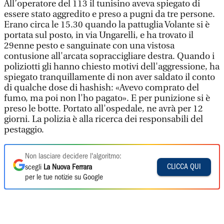
All’operatore del 113 il tunisino aveva spiegato di
essere stato aggredito e preso a pugni da tre persone.
Erano circa le 15.30 quando la pattuglia Volante si è
portata sul posto, in via Ungarelli, e ha trovato il
29enne pesto e sanguinate con una vistosa
contusione all'arcata sopraccigliare destra. Quando i
poliziotti gli hanno chiesto motivi dell'aggressione, ha
spiegato tranquillamente di non aver saldato il conto
di qualche dose di hashish: «Avevo comprato del
fumo, ma poi non l'ho pagato». E per punizione si è
preso le botte. Portato all'ospedale, ne avrà per 12
giorni. La polizia è alla ricerca dei responsabili del
pestaggio.
Non lasciare decidere l'algoritmo:
CLICCA QUI
scegli
La Nuova Ferrara
per le tue notizie su Google