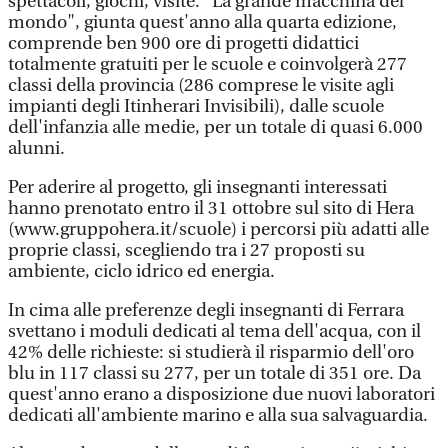
spettacoli, giochi, visite. "La grande macchina del
mondo", giunta quest'anno alla quarta edizione,
comprende ben 900 ore di progetti didattici
totalmente gratuiti per le scuole e coinvolgerà 277
classi della provincia (286 comprese le visite agli
impianti degli Itinherari Invisibili), dalle scuole
dell'infanzia alle medie, per un totale di quasi 6.000
alunni.
Per aderire al progetto, gli insegnanti interessati
hanno prenotato entro il 31 ottobre sul sito di Hera
(www.gruppohera.it/scuole) i percorsi più adatti alle
proprie classi, scegliendo tra i 27 proposti su
ambiente, ciclo idrico ed energia.
In cima alle preferenze degli insegnanti di Ferrara
svettano i moduli dedicati al tema dell'acqua, con il
42% delle richieste: si studierà il risparmio dell'oro
blu in 117 classi su 277, per un totale di 351 ore. Da
quest'anno erano a disposizione due nuovi laboratori
dedicati all'ambiente marino e alla sua salvaguardia.