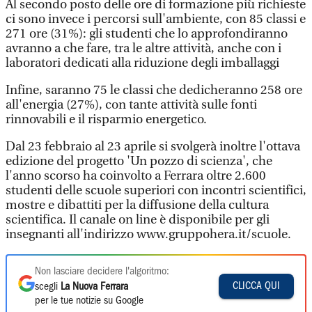
Al secondo posto delle ore di formazione più richieste
ci sono invece i percorsi sull'ambiente, con 85 classi e
271 ore (31%): gli studenti che lo approfondiranno
avranno a che fare, tra le altre attività, anche con i
laboratori dedicati alla riduzione degli imballaggi
Infine, saranno 75 le classi che dedicheranno 258 ore
all'energia (27%), con tante attività sulle fonti
rinnovabili e il risparmio energetico.
Dal 23 febbraio al 23 aprile si svolgerà inoltre l'ottava
edizione del progetto 'Un pozzo di scienza', che
l'anno scorso ha coinvolto a Ferrara oltre 2.600
studenti delle scuole superiori con incontri scientifici,
mostre e dibattiti per la diffusione della cultura
scientifica. Il canale on line è disponibile per gli
insegnanti all'indirizzo www.gruppohera.it/scuole.
Non lasciare decidere l'algoritmo:
CLICCA QUI
scegli
La Nuova Ferrara
per le tue notizie su Google