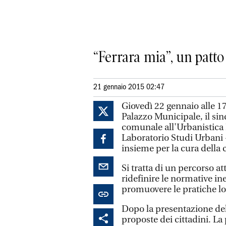
“Ferrara mia”, un patto
21 gennaio 2015 02:47
Giovedì 22 gennaio alle 17
Palazzo Municipale, il sin
comunale all'Urbanistica R
Laboratorio Studi Urbani -
insieme per la cura della c
Si tratta di un percorso a
ridefinire le normative ine
promuovere le pratiche loc
Dopo la presentazione del 
proposte dei cittadini. La 