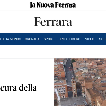
Ferrara
ITALIA MONDO
CRONACA
SPORT
TEMPO LIBERO
VIDEO
SCU
cura della