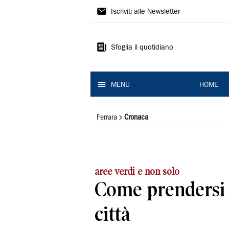
La
Iscriviti alle Newsletter
Nuova
Ferrara
Sfoglia il quotidiano
MENU
HOME
Ferrara
Cronaca
aree verdi e non solo
Come prendersi 
città