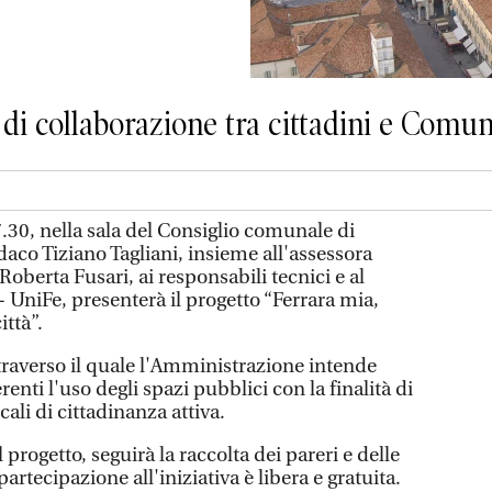
 di collaborazione tra cittadini e Comu
.30, nella sala del Consiglio comunale di
daco Tiziano Tagliani, insieme all'assessora
oberta Fusari, ai responsabili tecnici e al
 UniFe, presenterà il progetto “Ferrara mia,
ittà”.
ttraverso il quale l'Amministrazione intende
renti l'uso degli spazi pubblici con la finalità di
ali di cittadinanza attiva.
progetto, seguirà la raccolta dei pareri e delle
partecipazione all'iniziativa è libera e gratuita.