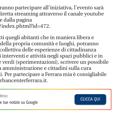
ranno partecipare all'iniziativa, l'evento sarà
diretta streaming attraverso il canale youtube
e dalla pagina
/index.phtml?id=472.
ti quegli abitanti che in maniera libera e
 della propria comunità e luoghi, potranno
ollettiva delle esperienze di cittadinanza
interventi e attività negli spazi pubblici e in
 verdi (sperimentazioni), scrivere un possibile
a amministrazione e cittadini sulla cura
 Per partecipare a Ferrara mia è consigliabile
rbancenterferrara.it.
itmo:
CLICCA QUI
e tue notizie su Google