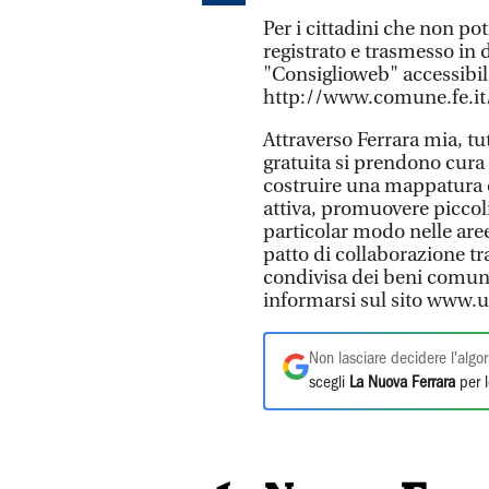
Per i cittadini che non pot
registrato e trasmesso in 
"Consiglioweb" accessibil
http://www.comune.fe.it
Attraverso Ferrara mia, tut
gratuita si prendono cura
costruire una mappatura c
attiva, promuovere piccoli 
particolar modo nelle aree
patto di collaborazione tr
condivisa dei beni comuni.
informarsi sul sito www.u
Non lasciare decidere l'algor
scegli
La Nuova Ferrara
per l