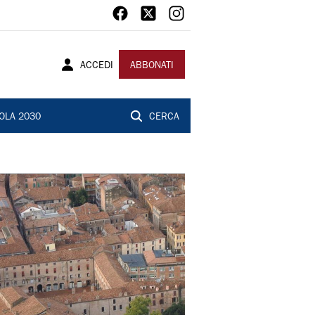
ACCEDI
ABBONATI
OLA 2030
CERCA