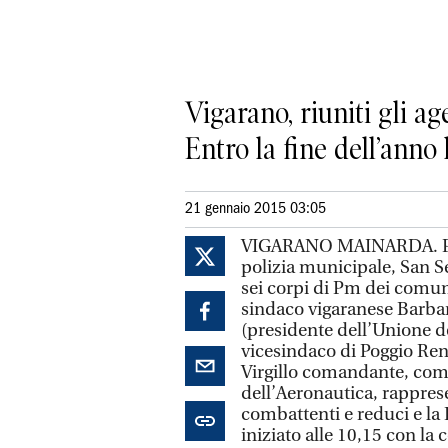
Vigarano, riuniti gli ag
Entro la fine dell’anno
21 gennaio 2015 03:05
VIGARANO MAINARDA. Part
polizia municipale, San Se
sei corpi di Pm dei comuni 
sindaco vigaranese Barbar
(presidente dell’Unione d
vicesindaco di Poggio Rena
Virgillo comandante, comp
dell’Aeronautica, rappres
combattenti e reduci e la 
iniziato alle 10,15 con la