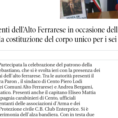
enti dell’Alto Ferrarese in occasione del
 la costituzione del corpo unico per i s
ecipata la celebrazione del patrono della
bastiano, che si è svolta ieri con la presenza dei
dell'alto ferrarese. Tra le autorità presenti il
a Paron , il sindaco di Cento Piero Lodi
ei Comuni Alto Ferrarese) e Andrea Bergami,
tico. Presenti anche il capitano Eliseo Mattia
agnia carabinieri di Cento, ufficiali
entanti delle associazioni d'Arma e dei
Protezione civile C.B. Club Enterprice. Si è
 cerimonia dell'alza bandiera. Con in testa due