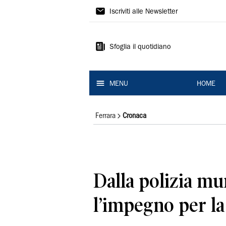
La
Iscriviti alle Newsletter
Nuova
Ferrara
Sfoglia il quotidiano
MENU
HOME
Ferrara
Cronaca
Dalla polizia mu
l’impegno per la