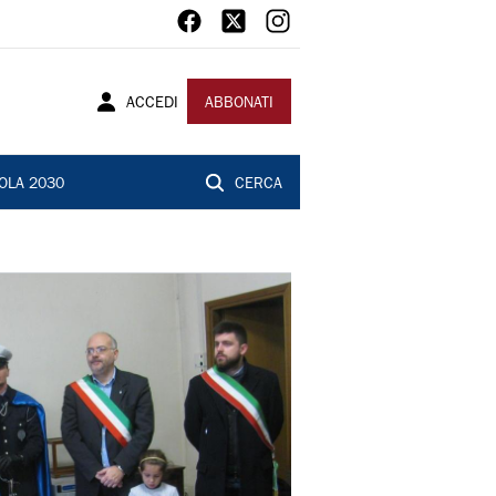
ACCEDI
ABBONATI
OLA 2030
CERCA