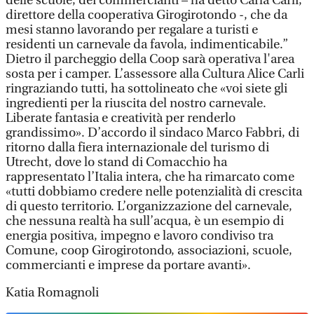
delle scuole, dei commercianti – ha detto Carla Carli,
direttore della cooperativa Girogirotondo -, che da
mesi stanno lavorando per regalare a turisti e
residenti un carnevale da favola, indimenticabile.”
Dietro il parcheggio della Coop sarà operativa l'area
sosta per i camper. L’assessore alla Cultura Alice Carli
ringraziando tutti, ha sottolineato che «voi siete gli
ingredienti per la riuscita del nostro carnevale.
Liberate fantasia e creatività per renderlo
grandissimo». D’accordo il sindaco Marco Fabbri, di
ritorno dalla fiera internazionale del turismo di
Utrecht, dove lo stand di Comacchio ha
rappresentato l’Italia intera, che ha rimarcato come
«tutti dobbiamo credere nelle potenzialità di crescita
di questo territorio. L’organizzazione del carnevale,
che nessuna realtà ha sull’acqua, è un esempio di
energia positiva, impegno e lavoro condiviso tra
Comune, coop Girogirotondo, associazioni, scuole,
commercianti e imprese da portare avanti».
Katia Romagnoli