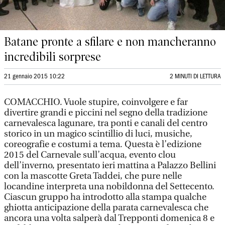
Batane pronte a sfilare e non mancheranno
incredibili sorprese
21 gennaio 2015 10:22
2 MINUTI DI LETTURA
COMACCHIO. Vuole stupire, coinvolgere e far
divertire grandi e piccini nel segno della tradizione
carnevalesca lagunare, tra ponti e canali del centro
storico in un magico scintillio di luci, musiche,
coreografie e costumi a tema. Questa è l’edizione
2015 del Carnevale sull’acqua, evento clou
dell’inverno, presentato ieri mattina a Palazzo Bellini
con la mascotte Greta Taddei, che pure nelle
locandine interpreta una nobildonna del Settecento.
Ciascun gruppo ha introdotto alla stampa qualche
ghiotta anticipazione della parata carnevalesca che
ancora una volta salperà dal Trepponti domenica 8 e