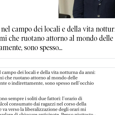
nel campo dei locali e della vita nottur
mi che ruotano attorno al mondo delle 
amente, sono spesso...
 campo dei locali e della vita notturna da anni:
mi che ruotano attorno al mondo delle
nte o indirettamente, sono spesso nell'occhio
ono sempre i soliti due fattori: l'orario di
'alcol consumato dai ragazzi nel corso della
va verso la liberalizzazione degli orari mi
rlare di chiusure anticipate. Penso piuttosto -