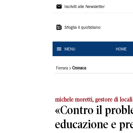
La
Iscriviti alle Newsletter
Nuova
Ferrara
Sfoglia il quotidiano
MENU
HOME
Ferrara
Cronaca
michele moretti, gestore di locali
«Contro il probl
educazione e pr