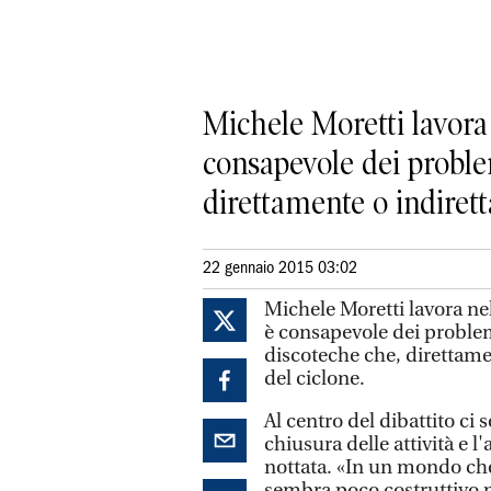
Michele Moretti lavora 
consapevole dei proble
direttamente o indirett
22 gennaio 2015 03:02
Michele Moretti lavora nel
è consapevole dei proble
discoteche che, direttame
del ciclone.
Al centro del dibattito ci s
chiusura delle attività e l
nottata. «In un mondo che 
sembra poco costruttivo pa