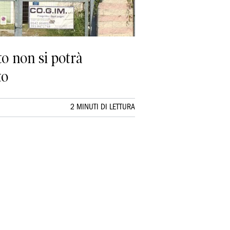
o non si potrà
to
2 MINUTI DI LETTURA