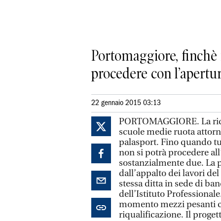
Portomaggiore, finchè 
procedere con l’apertura
22 gennaio 2015 03:13
PORTOMAGGIORE. La riqual
scuole medie ruota attorno
palasport. Fino quando tu
non si potrà procedere all
sostanzialmente due. La pr
dall’appalto dei lavori del
stessa ditta in sede di ba
dell’Istituto Professional
momento mezzi pesanti con
riqualificazione. Il progett