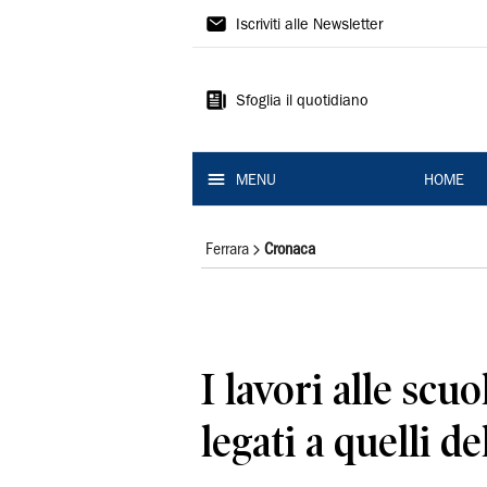
La
Iscriviti alle Newsletter
Nuova
Ferrara
Sfoglia il quotidiano
MENU
HOME
Ferrara
Cronaca
I lavori alle scu
legati a quelli d