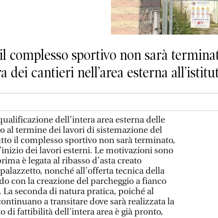
il complesso sportivo non sarà terminat
 dei cantieri nell’area esterna all’istitu
ificazione dell’intera area esterna delle
 al termine dei lavori di sistemazione del
tto il complesso sportivo non sarà terminato,
’inizio dei lavori esterni. Le motivazioni sono
ima è legata al ribasso d’asta creato
 palazzetto, nonché all’offerta tecnica della
ndo con la creazione del parcheggio a fianco
e. La seconda di natura pratica, poiché al
tinuano a transitare dove sarà realizzata la
o di fattibilità dell’intera area è già pronto,