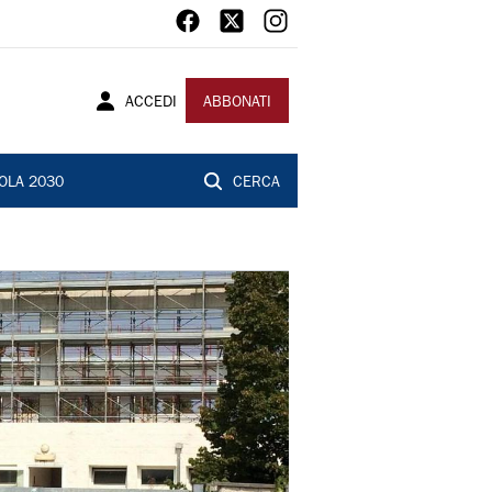
ACCEDI
ABBONATI
OLA 2030
CERCA