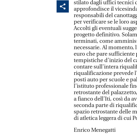
stilato dagli uffici tecni
approfondisce il vicesinda
responsabili del canottaggi
per verificare se le loro a
Accolti gli eventuali sugge
progetto definitivo. Sola
terminati, come amminist
necessarie. Al momento, 
euro che pare sufficiente 
tempistiche d’inizio del c
contare sull'intera riqual
riqualificazione prevede l
posti auto per scuole e p
l’istituto professionale fi
retrostante del palazzetto
a fianco dell’Iti, così da 
seconda parte di riqualifi
spazio retrostante delle m
di atletica leggera di cui 
Enrico Menegatti