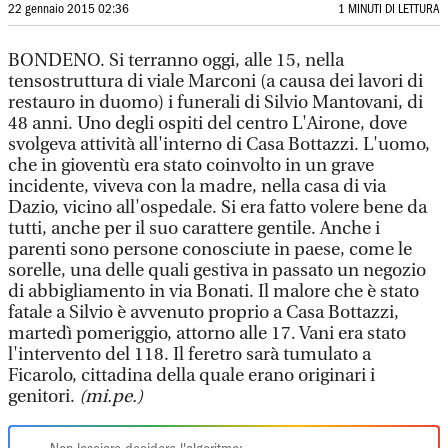
22 gennaio 2015 02:36
1 MINUTI DI LETTURA
BONDENO. Si terranno oggi, alle 15, nella
tensostruttura di viale Marconi (a causa dei lavori di
restauro in duomo) i funerali di Silvio Mantovani, di
48 anni. Uno degli ospiti del centro L'Airone, dove
svolgeva attività all'interno di Casa Bottazzi. L'uomo,
che in gioventù era stato coinvolto in un grave
incidente, viveva con la madre, nella casa di via
Dazio, vicino all'ospedale. Si era fatto volere bene da
tutti, anche per il suo carattere gentile. Anche i
parenti sono persone conosciute in paese, come le
sorelle, una delle quali gestiva in passato un negozio
di abbigliamento in via Bonati. Il malore che è stato
fatale a Silvio è avvenuto proprio a Casa Bottazzi,
martedì pomeriggio, attorno alle 17. Vani era stato
l'intervento del 118. Il feretro sarà tumulato a
Ficarolo, cittadina della quale erano originari i
genitori.
(mi.pe.)