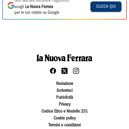
Non lasciare decidere l'algoritmo:
CLICCA QUI
scegli
La Nuova Ferrara
per le tue notizie su Google
Redazione
Scriveteci
Pubblicità
Privacy
Codice Etico e Modello 231
Cookie policy
Termini e condizioni