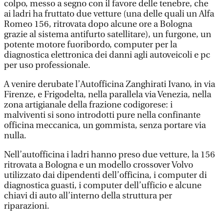
colpo, messo a segno con il favore delle tenebre, che
ai ladri ha fruttato due vetture (una delle quali un Alfa
Romeo 156, ritrovata dopo alcune ore a Bologna
grazie al sistema antifurto satellitare), un furgone, un
potente motore fuoribordo, computer per la
diagnostica elettronica dei danni agli autoveicoli e pc
per uso professionale.
A venire derubate l’Autofficina Zanghirati Ivano, in via
Firenze, e Frigodelta, nella parallela via Venezia, nella
zona artigianale della frazione codigorese: i
malviventi si sono introdotti pure nella confinante
officina meccanica, un gommista, senza portare via
nulla.
Nell’autofficina i ladri hanno preso due vetture, la 156
ritrovata a Bologna e un modello crossover Volvo
utilizzato dai dipendenti dell’officina, i computer di
diagnostica guasti, i computer dell’ufficio e alcune
chiavi di auto all’interno della struttura per
riparazioni.