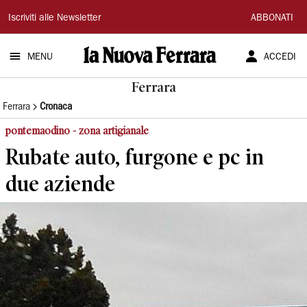
La
Iscriviti alle Newsletter
ABBONATI
Nuova
MENU
ACCEDI
Ferrara
Ferrara
Ferrara
Cronaca
pontemaodino - zona artigianale
Rubate auto, furgone e pc in
due aziende