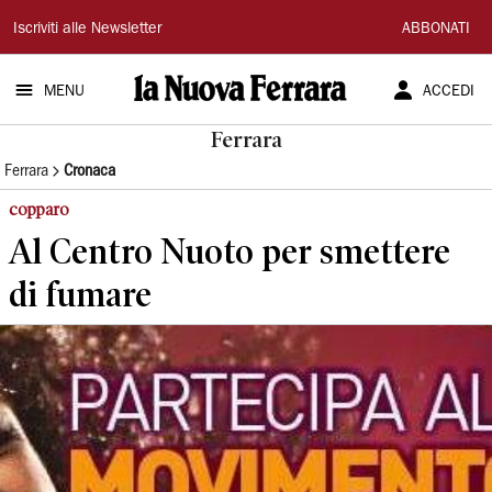
La
Iscriviti alle Newsletter
ABBONATI
Nuova
MENU
ACCEDI
Ferrara
Ferrara
Ferrara
Cronaca
copparo
Al Centro Nuoto per smettere
di fumare