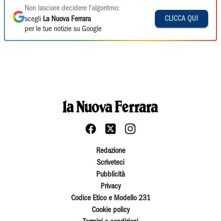
Non lasciare decidere l'algoritmo:
CLICCA QUI
scegli
La Nuova Ferrara
per le tue notizie su Google
Redazione
Scriveteci
Pubblicità
Privacy
Codice Etico e Modello 231
Cookie policy