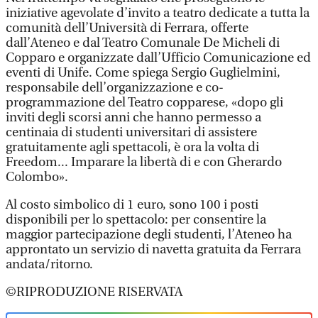
iniziative agevolate d’invito a teatro dedicate a tutta la
comunità dell’Università di Ferrara, offerte
dall’Ateneo e dal Teatro Comunale De Micheli di
Copparo e organizzate dall’Ufficio Comunicazione ed
eventi di Unife. Come spiega Sergio Guglielmini,
responsabile dell’organizzazione e co-
programmazione del Teatro copparese, «dopo gli
inviti degli scorsi anni che hanno permesso a
centinaia di studenti universitari di assistere
gratuitamente agli spettacoli, è ora la volta di
Freedom... Imparare la libertà di e con Gherardo
Colombo».
Al costo simbolico di 1 euro, sono 100 i posti
disponibili per lo spettacolo: per consentire la
maggior partecipazione degli studenti, l’Ateneo ha
approntato un servizio di navetta gratuita da Ferrara
andata/ritorno.
©RIPRODUZIONE RISERVATA