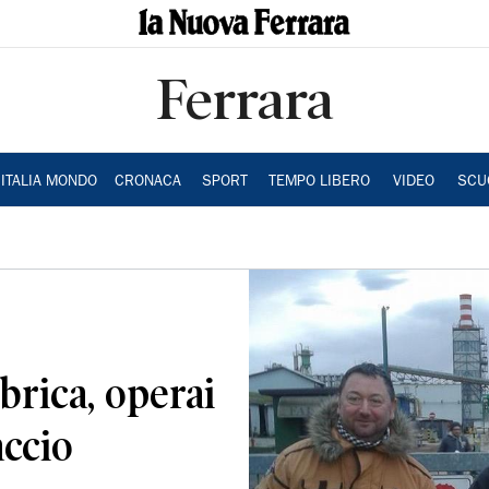
Ferrara
ITALIA MONDO
CRONACA
SPORT
TEMPO LIBERO
VIDEO
SCU
brica, operai
accio