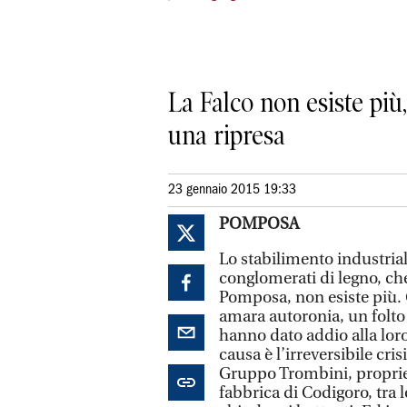
La Falco non esiste più
una ripresa
23 gennaio 2015 19:33
POMPOSA
Lo stabilimento industrial
conglomerati di legno, che
Pomposa, non esiste più.
amara autoronia, un folto
hanno dato addio alla loro
causa è l’irreversibile cris
Gruppo Trombini, proprieta
fabbrica di Codigoro, tra