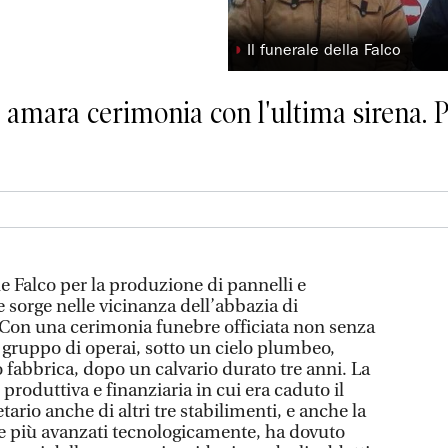
◗
Il funerale della Falco
, amara cerimonia con l'ultima sirena. 
e Falco per la produzione di pannelli e
 sorge nelle vicinanza dell’abbazia di
 Con una cerimonia funebre officiata non senza
 gruppo di operai, sotto un cielo plumbeo,
 fabbrica, dopo un calvario durato tre anni. La
i produttiva e finanziaria in cui era caduto il
rio anche di altri tre stabilimenti, e anche la
 le più avanzati tecnologicamente, ha dovuto