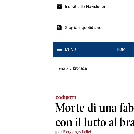
La
Iscriviti alle Newsletter
Nuova
Ferrara
Sfoglia il quotidiano
MENU
HOME
Ferrara
Cronaca
codigoro
Morte di una fab
con il lutto al br
di Piergiorgio Felletti