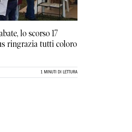
bate, lo scorso 17
s ringrazia tutti coloro
1 MINUTI DI LETTURA