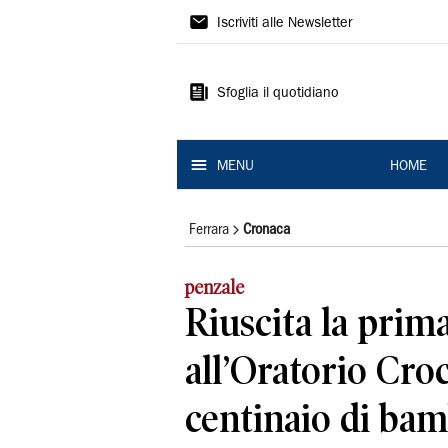
La
Iscriviti alle Newsletter
Nuova
Ferrara
Sfoglia il quotidiano
MENU
HOME
Ferrara
Cronaca
penzale
Riuscita la prima
all’Oratorio Cro
centinaio di bam