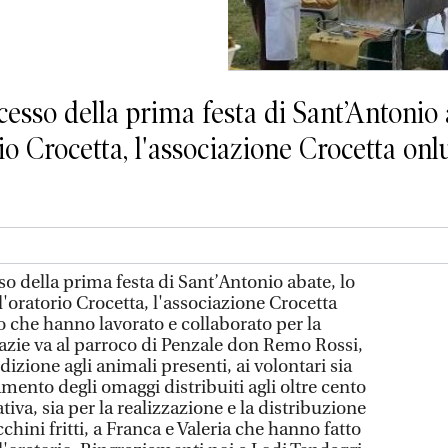
sso della prima festa di Sant’Antonio a
io Crocetta, l'associazione Crocetta onlu
 della prima festa di Sant’Antonio abate, lo
'oratorio Crocetta, l'associazione Crocetta
ro che hanno lavorato e collaborato per la
razie va al parroco di Penzale don Remo Rossi,
izione agli animali presenti, ai volontari sia
amento degli omaggi distribuiti agli oltre cento
tiva, sia per la realizzazione e la distribuzione
hini fritti, a Franca e Valeria che hanno fatto