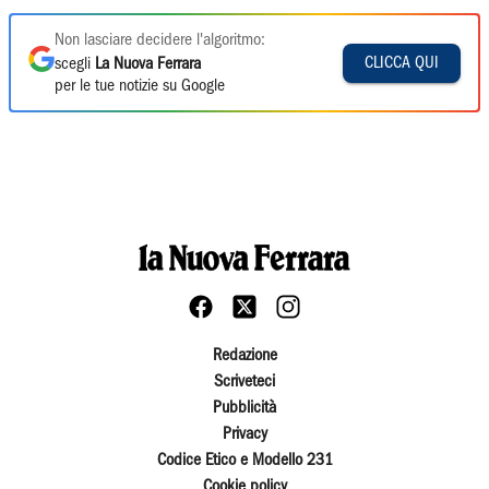
Non lasciare decidere l'algoritmo:
CLICCA QUI
scegli
La Nuova Ferrara
per le tue notizie su Google
Redazione
Scriveteci
Pubblicità
Privacy
Codice Etico e Modello 231
Cookie policy