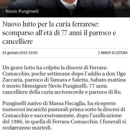
◗
Nevio Punginelli
Nuovo lutto per la curia ferrarese:
scomparso all'età di 77 anni il parroco e
cancelliere
24 gennaio 2015 10:50
1 MINUTI DI LETTURA
Un grave lutto ha colpito la diocesi di Ferrara-
Comacchio, poche settimane dopo l'addio a don Ugo
Zaccaria, parroco di Tamara e Saletta. Sabato mattina
è morto Monsignor Nevio Punginelli, 77 anni,
cancelliere della curia arcivescovile e parroco di Ro.
Punginelli nativo di Massa Fiscaglia, ha ricoperto
numerosi incarichi pastorali prima sotto la diocesi di
Comacchio e successivamente, dopo l'unificazione
del 1986, in quella di Ferrara-Comacchio. I funerali si
svolgeranno martedì.