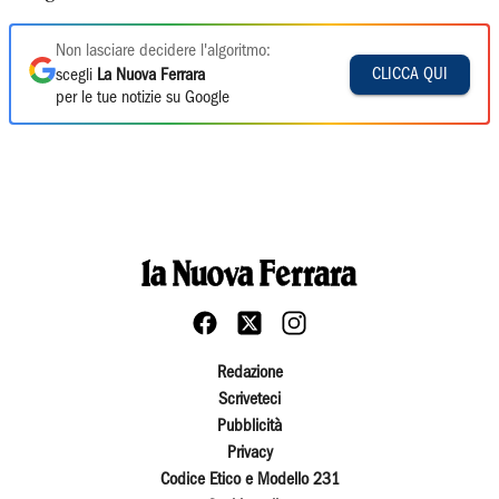
Non lasciare decidere l'algoritmo:
CLICCA QUI
scegli
La Nuova Ferrara
per le tue notizie su Google
Redazione
Scriveteci
Pubblicità
Privacy
Codice Etico e Modello 231