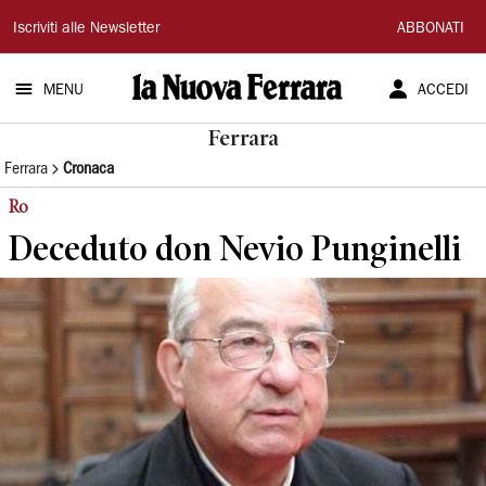
La
Iscriviti alle Newsletter
ABBONATI
Nuova
MENU
ACCEDI
Ferrara
Ferrara
Ferrara
Cronaca
Ro
Deceduto don Nevio Punginelli