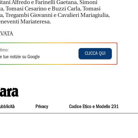
itani Alfredo e Farinelli Gaetana, Simoni
ta, Tomasi Cesarino e Buzzi Carla, Tomasi
a, Tregambi Giovanni e Cavalieri Mariagiulia,
eneventi Mariateresa.
VATA
itmo:
CLICCA QUI
e tue notizie su Google
ubblicità
Privacy
Codice Etico e Modello 231