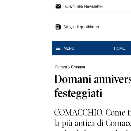
La
Iscriviti alle Newsletter
Nuova
Ferrara
Sfoglia il quotidiano
MENU
HOME
Ferrara
Cronaca
Domani anniversa
festeggiati
COMACCHIO. Come tradi
la più antica di Comacc