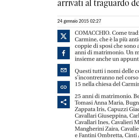
arrivati al traguardo de
24 gennaio 2015 02:27
COMACCHIO. Come tradizio
Carmine, che è la più anti
coppie di sposi che sono a
anni di matrimonio. Un m
insieme anche un appunt
Questi tutti i nomi delle 
s’incontreranno nel cors
15 nella chiesa del Carmi
25 anni di matrimonio. Be
Tomasi Anna Maria, Bugno
Zappata Iris, Capuzzi Gia
Cavallari Giuseppina, Car
Cavallari Ines, Cavalieri 
Mangherini Zaira, Cavalier
e Fantini Ombretta, Cinti