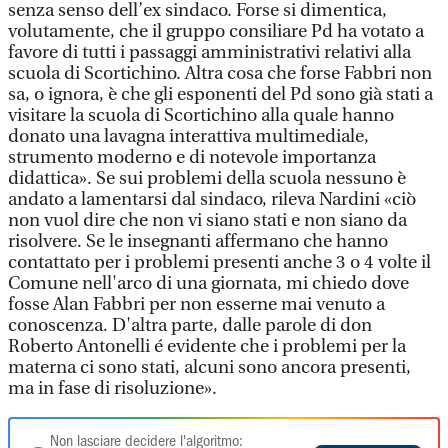
senza senso dell’ex sindaco. Forse si dimentica,
volutamente, che il gruppo consiliare Pd ha votato a
favore di tutti i passaggi amministrativi relativi alla
scuola di Scortichino. Altra cosa che forse Fabbri non
sa, o ignora, è che gli esponenti del Pd sono già stati a
visitare la scuola di Scortichino alla quale hanno
donato una lavagna interattiva multimediale,
strumento moderno e di notevole importanza
didattica». Se sui problemi della scuola nessuno è
andato a lamentarsi dal sindaco, rileva Nardini «ciò
non vuol dire che non vi siano stati e non siano da
risolvere. Se le insegnanti affermano che hanno
contattato per i problemi presenti anche 3 o 4 volte il
Comune nell'arco di una giornata, mi chiedo dove
fosse Alan Fabbri per non esserne mai venuto a
conoscenza. D'altra parte, dalle parole di don
Roberto Antonelli é evidente che i problemi per la
materna ci sono stati, alcuni sono ancora presenti,
ma in fase di risoluzione».
Non lasciare decidere l'algoritmo: