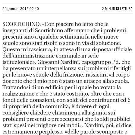
24 gennaio 2015 02:40
2 MINUTI DI LETTURA
SCORTICHINO. «Con piacere ho letto che le
insegnanti di Scortichino affermano che i problemi
presenti sino a qualche settimana fa nelle nuove
scuole sono stati risolti o sono in via di soluzione.
Questo mi rassicura, in attesa di una risposta ufficiale
dell’amministrazione comunale in sede
istituzionale». Giovanni Nardini, capogruppo Pd, che
ha presentato un’interpellanza sui problemi riferitigli
per le nuove scuole della frazione, rassicura «il corpo
docente che il mio non è stato un attacco alla scuola.
Trattandosi di un edificio per il quale ho votato la
realizzazione e che è stato costruito, oltre che con i
fondi delle donazioni, con soldi dei contribuenti ed è
di proprietà della comunità, è dovere di ogni
consigliere chiedere chiarimenti alla giunta sui
problemi presenti e preoccuparsi che i soldi pubblici
stati spesi nel migliore dei modi». Nardini, poi, si dice
estremamente perplesso, «delle parole scomposte e