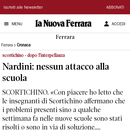
La
Iscriviti alle Newsletter
ABBONATI
Nuova
MENU
ACCEDI
Ferrara
Ferrara
Ferrara
Cronaca
scortichino - dopo l’interpellanza
Nardini: nessun attacco alla
scuola
SCORTICHINO. «Con piacere ho letto che
le insegnanti di Scortichino affermano che
i problemi presenti sino a qualche
settimana fa nelle nuove scuole sono stati
risolti o sono in via di soluzione....