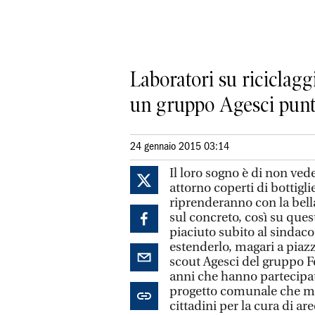
Laboratori su riciclagg
un gruppo Agesci punta 
24 gennaio 2015 03:14
Il loro sogno è di non vede
attorno coperti di bottigli
riprenderanno con la bell
sul concreto, così su que
piaciuto subito al sindaco 
estenderlo, magari a piazz
scout Agesci del gruppo Fe
anni che hanno partecipato
progetto comunale che mir
cittadini per la cura di ar