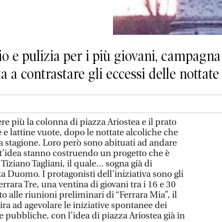
io e pulizia per i più giovani, campagna
a contrastare gli eccessi delle nottate
re più la colonna di piazza Ariostea e il prato
e e lattine vuote, dopo le nottate alcoliche che
a stagione. Loro però sono abituati ad andare
st’idea stanno costruendo un progetto che è
Tiziano Tagliani, il quale... sogna già di
a Duomo. I protagonisti dell’iniziativa sono gli
rrara Tre, una ventina di giovani tra i 16 e 30
 alle riunioni preliminari di “Ferrara Mia”, il
a ad agevolare le iniziative spontanee dei
ee pubbliche, con l’idea di piazza Ariostea già in