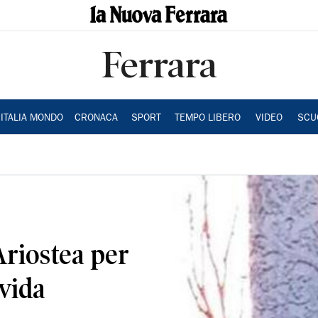
Ferrara
ITALIA MONDO
CRONACA
SPORT
TEMPO LIBERO
VIDEO
SCU
Ariostea per
ovida