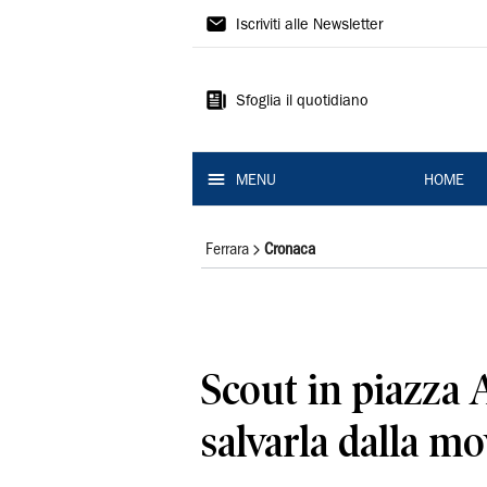
La
Iscriviti alle Newsletter
Nuova
Ferrara
Sfoglia il quotidiano
MENU
HOME
Ferrara
Cronaca
Scout in piazza 
salvarla dalla m