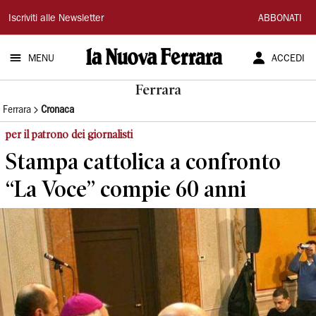
La
Iscriviti alle Newsletter
ABBONATI
Nuova
MENU
ACCEDI
Ferrara
Ferrara
Ferrara
Cronaca
per il patrono dei giornalisti
Stampa cattolica a confronto
“La Voce” compie 60 anni