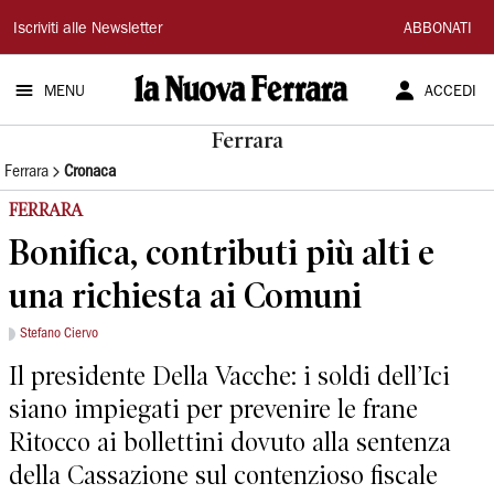
La
Iscriviti alle Newsletter
ABBONATI
Nuova
MENU
ACCEDI
Ferrara
Ferrara
Ferrara
Cronaca
FERRARA
Bonifica, contributi più alti e
una richiesta ai Comuni
Stefano Ciervo
Il presidente Della Vacche: i soldi dell’Ici
siano impiegati per prevenire le frane
Ritocco ai bollettini dovuto alla sentenza
della Cassazione sul contenzioso fiscale