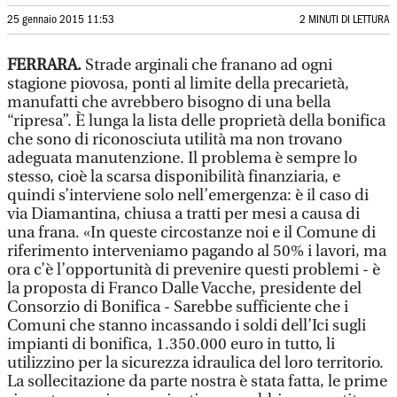
25 gennaio 2015 11:53
2 MINUTI DI LETTURA
FERRARA.
Strade arginali che franano ad ogni
stagione piovosa, ponti al limite della precarietà,
manufatti che avrebbero bisogno di una bella
“ripresa”. È lunga la lista delle proprietà della bonifica
che sono di riconosciuta utilità ma non trovano
adeguata manutenzione. Il problema è sempre lo
stesso, cioè la scarsa disponibilità finanziaria, e
quindi s’interviene solo nell’emergenza: è il caso di
via Diamantina, chiusa a tratti per mesi a causa di
una frana. «In queste circostanze noi e il Comune di
riferimento interveniamo pagando al 50% i lavori, ma
ora c’è l’opportunità di prevenire questi problemi - è
la proposta di Franco Dalle Vacche, presidente del
Consorzio di Bonifica - Sarebbe sufficiente che i
Comuni che stanno incassando i soldi dell’Ici sugli
impianti di bonifica, 1.350.000 euro in tutto, li
utilizzino per la sicurezza idraulica del loro territorio.
La sollecitazione da parte nostra è stata fatta, le prime