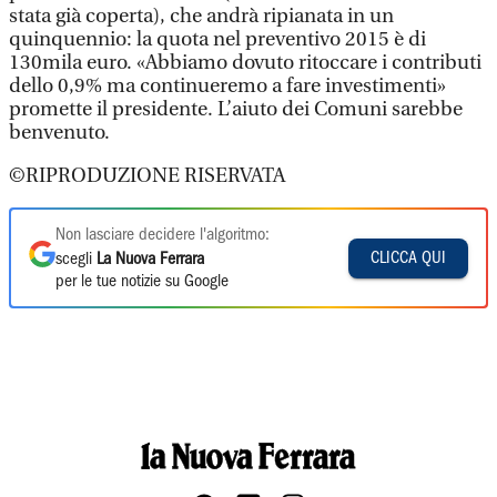
stata già coperta), che andrà ripianata in un
quinquennio: la quota nel preventivo 2015 è di
130mila euro. «Abbiamo dovuto ritoccare i contributi
dello 0,9% ma continueremo a fare investimenti»
promette il presidente. L’aiuto dei Comuni sarebbe
benvenuto.
©RIPRODUZIONE RISERVATA
Non lasciare decidere l'algoritmo:
CLICCA QUI
scegli
La Nuova Ferrara
per le tue notizie su Google