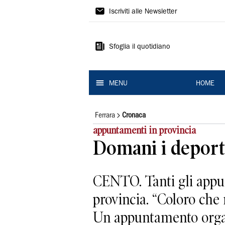
La
Iscriviti alle Newsletter
Nuova
Ferrara
Sfoglia il quotidiano
MENU
HOME
Ferrara
Cronaca
appuntamenti in provincia
Domani i deporta
CENTO. Tanti gli appun
provincia. “Coloro che
Un appuntamento organi