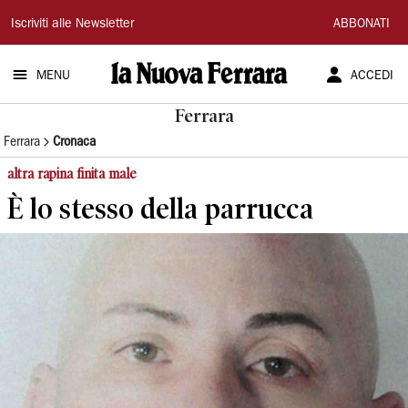
La
Iscriviti alle Newsletter
ABBONATI
Nuova
MENU
ACCEDI
Ferrara
Ferrara
Ferrara
Cronaca
altra rapina finita male
È lo stesso della parrucca