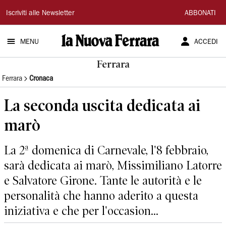
La
Iscriviti alle Newsletter
ABBONATI
Nuova
MENU
ACCEDI
Ferrara
Ferrara
Ferrara
Cronaca
La seconda uscita dedicata ai
marò
La 2ª domenica di Carnevale, l'8 febbraio,
sarà dedicata ai marò, Missimiliano Latorre
e Salvatore Girone. Tante le autorità e le
personalità che hanno aderito a questa
iniziativa e che per l'occasion...