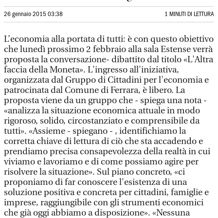
26 gennaio 2015 03:38
1 MINUTI DI LETTURA
L’economia alla portata di tutti: è con questo obiettivo
che lunedì prossimo 2 febbraio alla sala Estense verrà
proposta la conversazione- dibattito dal titolo «L'Altra
faccia della Moneta». L'ingresso all'iniziativa,
organizzata dal Gruppo di Cittadini per l'economia e
patrocinata dal Comune di Ferrara, è libero. La
proposta viene da un gruppo che - spiega una nota -
«analizza la situazione economica attuale in modo
rigoroso, solido, circostanziato e comprensibile da
tutti». «Assieme - spiegano - , identifichiamo la
corretta chiave di lettura di ciò che sta accadendo e
prendiamo precisa consapevolezza della realtà in cui
viviamo e lavoriamo e di come possiamo agire per
risolvere la situazione». Sul piano concreto, «ci
proponiamo di far conoscere l'esistenza di una
soluzione positiva e concreta per cittadini, famiglie e
imprese, raggiungibile con gli strumenti economici
che già oggi abbiamo a disposizione». «Nessuna