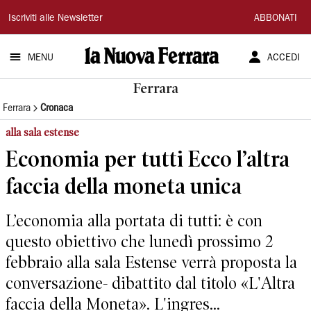
La
Iscriviti alle Newsletter
ABBONATI
Nuova
MENU
ACCEDI
Ferrara
Ferrara
Ferrara
Cronaca
alla sala estense
Economia per tutti Ecco l’altra
faccia della moneta unica
L’economia alla portata di tutti: è con
questo obiettivo che lunedì prossimo 2
febbraio alla sala Estense verrà proposta la
conversazione- dibattito dal titolo «L'Altra
faccia della Moneta». L'ingres...