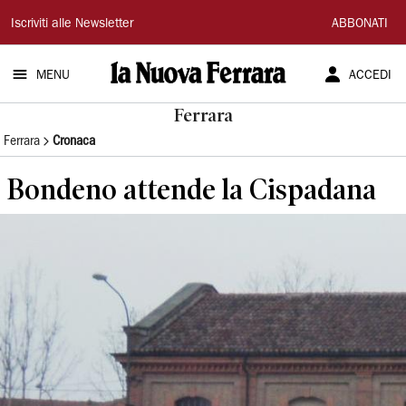
La
Iscriviti alle Newsletter
ABBONATI
Nuova
MENU
ACCEDI
Ferrara
Ferrara
Ferrara
Cronaca
Bondeno attende la Cispadana