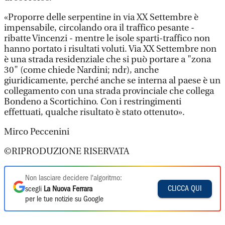
«Proporre delle serpentine in via XX Settembre è
impensabile, circolando ora il traffico pesante -
ribatte Vincenzi - mentre le isole sparti-traffico non
hanno portato i risultati voluti. Via XX Settembre non
è una strada residenziale che si può portare a "zona
30" (come chiede Nardini; ndr), anche
giuridicamente, perché anche se interna al paese è un
collegamento con una strada provinciale che collega
Bondeno a Scortichino. Con i restringimenti
effettuati, qualche risultato è stato ottenuto».
Mirco Peccenini
©RIPRODUZIONE RISERVATA
Non lasciare decidere l'algoritmo:
CLICCA QUI
scegli
La Nuova Ferrara
per le tue notizie su Google