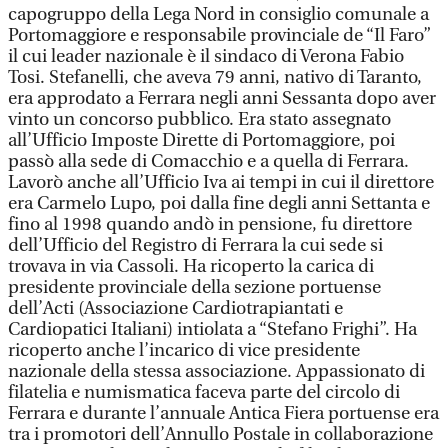
capogruppo della Lega Nord in consiglio comunale a
Portomaggiore e responsabile provinciale de “Il Faro”
il cui leader nazionale è il sindaco di Verona Fabio
Tosi. Stefanelli, che aveva 79 anni, nativo di Taranto,
era approdato a Ferrara negli anni Sessanta dopo aver
vinto un concorso pubblico. Era stato assegnato
all’Ufficio Imposte Dirette di Portomaggiore, poi
passò alla sede di Comacchio e a quella di Ferrara.
Lavorò anche all’Ufficio Iva ai tempi in cui il direttore
era Carmelo Lupo, poi dalla fine degli anni Settanta e
fino al 1998 quando andò in pensione, fu direttore
dell’Ufficio del Registro di Ferrara la cui sede si
trovava in via Cassoli. Ha ricoperto la carica di
presidente provinciale della sezione portuense
dell’Acti (Associazione Cardiotrapiantati e
Cardiopatici Italiani) intiolata a “Stefano Frighi”. Ha
ricoperto anche l’incarico di vice presidente
nazionale della stessa associazione. Appassionato di
filatelia e numismatica faceva parte del circolo di
Ferrara e durante l’annuale Antica Fiera portuense era
tra i promotori dell’Annullo Postale in collaborazione