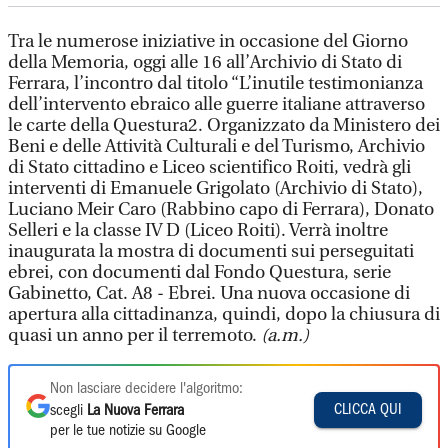
Tra le numerose iniziative in occasione del Giorno
della Memoria, oggi alle 16 all’Archivio di Stato di
Ferrara, l’incontro dal titolo “L’inutile testimonianza
dell’intervento ebraico alle guerre italiane attraverso
le carte della Questura2. Organizzato da Ministero dei
Beni e delle Attività Culturali e del Turismo, Archivio
di Stato cittadino e Liceo scientifico Roiti, vedrà gli
interventi di Emanuele Grigolato (Archivio di Stato),
Luciano Meir Caro (Rabbino capo di Ferrara), Donato
Selleri e la classe IV D (Liceo Roiti). Verrà inoltre
inaugurata la mostra di documenti sui perseguitati
ebrei, con documenti dal Fondo Questura, serie
Gabinetto, Cat. A8 - Ebrei. Una nuova occasione di
apertura alla cittadinanza, quindi, dopo la chiusura di
quasi un anno per il terremoto.
(a.m.)
Non lasciare decidere l'algoritmo:
CLICCA QUI
scegli
La Nuova Ferrara
per le tue notizie su Google