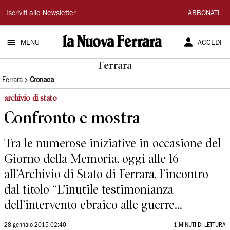
La
Iscriviti alle Newsletter
ABBONATI
Nuova
MENU
ACCEDI
Ferrara
Ferrara
Ferrara
Cronaca
archivio di stato
Confronto e mostra
Tra le numerose iniziative in occasione del
Giorno della Memoria, oggi alle 16
all’Archivio di Stato di Ferrara, l’incontro
dal titolo “L’inutile testimonianza
dell’intervento ebraico alle guerre...
28 gennaio 2015 02:40
1 MINUTI DI LETTURA