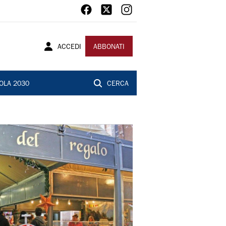
ACCEDI
ABBONATI
OLA 2030
CERCA