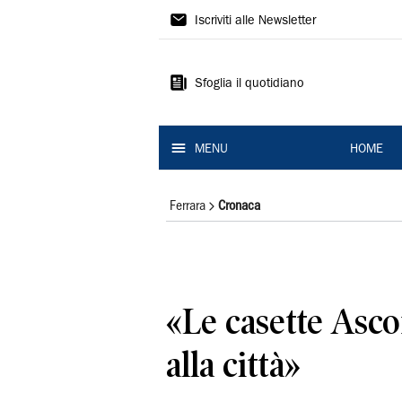
La
Iscriviti alle Newsletter
Nuova
Ferrara
Sfoglia il quotidiano
MENU
HOME
Ferrara
Cronaca
«Le casette Asc
alla città»