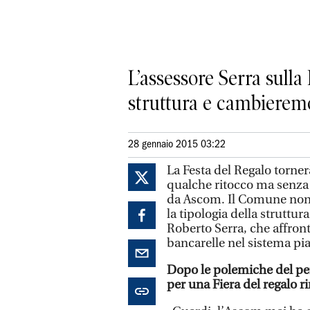
L’assessore Serra sulla
struttura e cambierem
28 gennaio 2015 03:22
La Festa del Regalo torner
qualche ritocco ma senza 
da Ascom. Il Comune non 
la tipologia della struttu
Roberto Serra, che affront
bancarelle nel sistema piaz
Dopo le polemiche del per
per una Fiera del regalo r