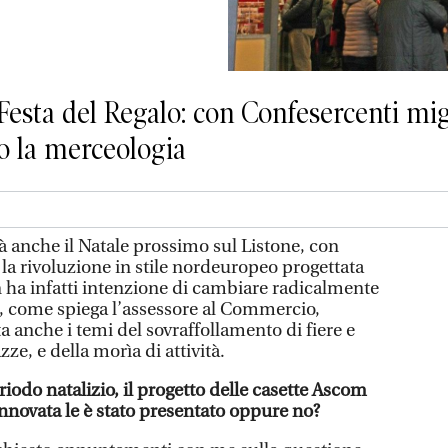
 Festa del Regalo: con Confesercenti mig
o la merceologia
à anche il Natale prossimo sul Listone, con
la rivoluzione in stile nordeuropeo progettata
ha infatti intenzione di cambiare radicalmente
ra, come spiega l’assessore al Commercio,
a anche i temi del sovraffollamento di fiere e
ze, e della morìa di attività.
iodo natalizio, il progetto delle casette Ascom
innovata le è stato presentato oppure no?