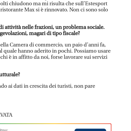
 molti chiudono ma mi risulta che sull’Estesport
l ristorante Max si è rinnovato. Non ci sono solo
i attività nelle frazioni, un problema sociale.
evolazioni, magari di tipo fiscale?
ella Camera di commercio, un paio d’anni fa,
al quale hanno aderito in pochi. Possiamo usare
hi è in affitto da noi, forse lavorare sui servizi
utturale?
do ai dati in crescita dei turisti, non pare
VATA
itmo: