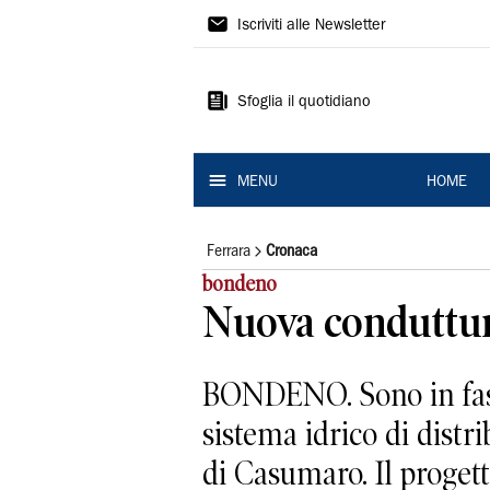
La
Iscriviti alle Newsletter
Nuova
Ferrara
Sfoglia il quotidiano
MENU
HOME
Ferrara
Cronaca
bondeno
Nuova conduttura
BONDENO. Sono in fase 
sistema idrico di distr
di Casumaro. Il progetto