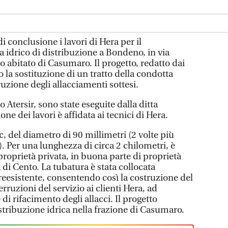
conclusione i lavori di Hera per il
 idrico di distribuzione a Bondeno, in via
o abitato di Casumaro. Il progetto, redatto dai
o la sostituzione di un tratto della condotta
truzione degli allacciamenti sottesi.
o Atersir, sono state eseguite dalla ditta
ne dei lavori è affidata ai tecnici di Hera.
, del diametro di 90 millimetri (2 volte più
). Per una lunghezza di circa 2 chilometri, è
 proprietà privata, in buona parte di proprietà
 di Cento. La tubatura è stata collocata
reesistente, consentendo così la costruzione del
ruzioni del servizio ai clienti Hera, ad
 di rifacimento degli allacci. Il progetto
istribuzione idrica nella frazione di Casumaro.