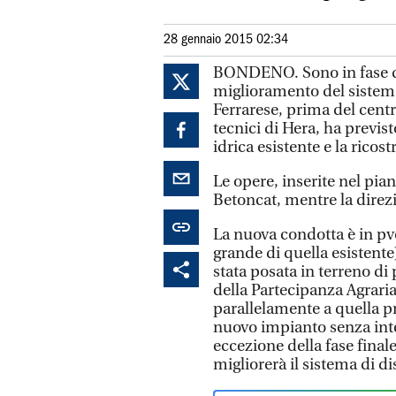
28 gennaio 2015 02:34
BONDENO. Sono in fase di 
miglioramento del sistema
Ferrarese, prima del centr
tecnici di Hera, ha previst
idrica esistente e la ricos
Le opere, inserite nel pian
Betoncat, mentre la direzio
La nuova condotta è in pvc
grande di quella esistente
stata posata in terreno di
della Partecipanza Agraria
parallelamente a quella p
nuovo impianto senza inter
eccezione della fase finale
migliorerà il sistema di d