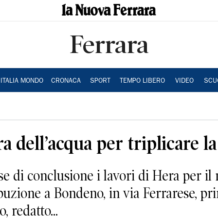
Ferrara
ITALIA MONDO
CRONACA
SPORT
TEMPO LIBERO
VIDEO
SCU
 dell’acqua per triplicare la
di conclusione i lavori di Hera per il
ibuzione a Bondeno, in via Ferrarese, pr
, redatto...