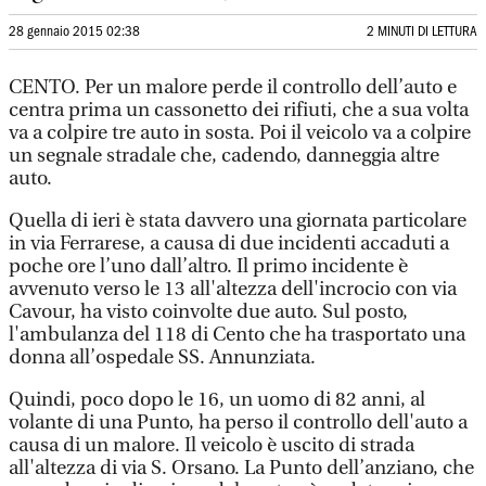
28 gennaio 2015 02:38
2 MINUTI DI LETTURA
CENTO. Per un malore perde il controllo dell’auto e
centra prima un cassonetto dei rifiuti, che a sua volta
va a colpire tre auto in sosta. Poi il veicolo va a colpire
un segnale stradale che, cadendo, danneggia altre
auto.
Quella di ieri è stata davvero una giornata particolare
in via Ferrarese, a causa di due incidenti accaduti a
poche ore l’uno dall’altro. Il primo incidente è
avvenuto verso le 13 all'altezza dell'incrocio con via
Cavour, ha visto coinvolte due auto. Sul posto,
l'ambulanza del 118 di Cento che ha trasportato una
donna all’ospedale SS. Annunziata.
Quindi, poco dopo le 16, un uomo di 82 anni, al
volante di una Punto, ha perso il controllo dell'auto a
causa di un malore. Il veicolo è uscito di strada
all'altezza di via S. Orsano. La Punto dell’anziano, che