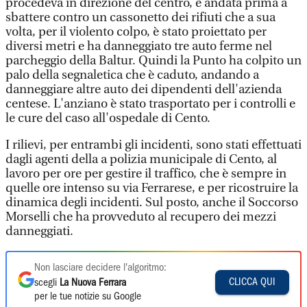
procedeva in direzione del centro, è andata prima a
sbattere contro un cassonetto dei rifiuti che a sua
volta, per il violento colpo, è stato proiettato per
diversi metri e ha danneggiato tre auto ferme nel
parcheggio della Baltur. Quindi la Punto ha colpito un
palo della segnaletica che è caduto, andando a
danneggiare altre auto dei dipendenti dell'azienda
centese. L'anziano è stato trasportato per i controlli e
le cure del caso all'ospedale di Cento.
I rilievi, per entrambi gli incidenti, sono stati effettuati
dagli agenti della a polizia municipale di Cento, al
lavoro per ore per gestire il traffico, che è sempre in
quelle ore intenso su via Ferrarese, e per ricostruire la
dinamica degli incidenti. Sul posto, anche il Soccorso
Morselli che ha provveduto al recupero dei mezzi
danneggiati.
Non lasciare decidere l'algoritmo:
CLICCA QUI
scegli
La Nuova Ferrara
per le tue notizie su Google