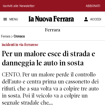
La
Iscriviti alle Newsletter
ABBONATI
Nuova
MENU
ACCEDI
Ferrara
Ferrara
Ferrara
Cronaca
incidenti in via ferrarese
Per un malore esce di strada e
danneggia le auto in sosta
CENTO. Per un malore perde il controllo
dell’auto e centra prima un cassonetto dei
rifiuti, che a sua volta va a colpire tre auto
in sosta. Poi il veicolo va a colpire un
segnale stradale che,...