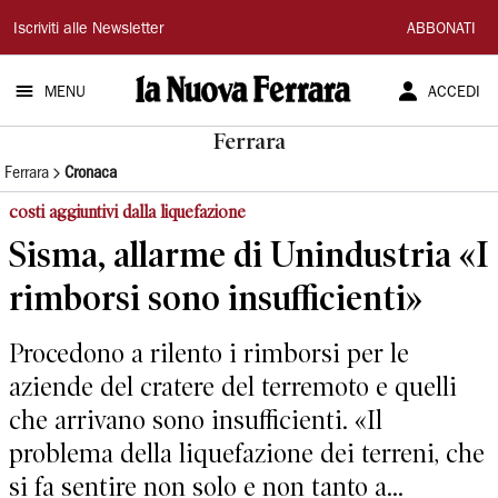
La
Iscriviti alle Newsletter
ABBONATI
Nuova
MENU
ACCEDI
Ferrara
Ferrara
Ferrara
Cronaca
costi aggiuntivi dalla liquefazione
Sisma, allarme di Unindustria «I
rimborsi sono insufficienti»
Procedono a rilento i rimborsi per le
aziende del cratere del terremoto e quelli
che arrivano sono insufficienti. «Il
problema della liquefazione dei terreni, che
si fa sentire non solo e non tanto a...