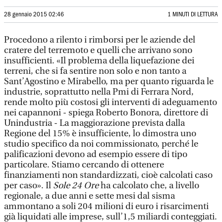
28 gennaio 2015 02:46
1 MINUTI DI LETTURA
Procedono a rilento i rimborsi per le aziende del
cratere del terremoto e quelli che arrivano sono
insufficienti. «Il problema della liquefazione dei
terreni, che si fa sentire non solo e non tanto a
Sant’Agostino e Mirabello, ma per quanto riguarda le
industrie, soprattutto nella Pmi di Ferrara Nord,
rende molto più costosi gli interventi di adeguamento
nei capannoni - spiega Roberto Bonora, direttore di
Unindustria - La maggiorazione prevista dalla
Regione del 15% è insufficiente, lo dimostra uno
studio specifico da noi commissionato, perché le
palificazioni devono ad esempio essere di tipo
particolare. Stiamo cercando di ottenere
finanziamenti non standardizzati, cioè calcolati caso
per caso». Il
Sole 24 Ore
ha calcolato che, a livello
regionale, a due anni e sette mesi dal sisma
ammontano a soli 204 milioni di euro i risarcimenti
già liquidati alle imprese, sull’1,5 miliardi conteggiati.