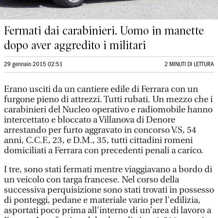
Fermati dai carabinieri. Uomo in manette
dopo aver aggredito i militari
29 gennaio 2015 02:51
2 MINUTI DI LETTURA
Erano usciti da un cantiere edile di Ferrara con un
furgone pieno di attrezzi. Tutti rubati. Un mezzo che i
carabinieri del Nucleo operativo e radiomobile hanno
intercettato e bloccato a Villanova di Denore
arrestando per furto aggravato in concorso V.S, 54
anni, C.C.F., 23, e D.M., 35, tutti cittadini romeni
domiciliati a Ferrara con precedenti penali a carico.
I tre, sono stati fermati mentre viaggiavano a bordo di
un veicolo con targa francese. Nel corso della
successiva perquisizione sono stati trovati in possesso
di ponteggi, pedane e materiale vario per l'edilizia,
asportati poco prima all'interno di un’area di lavoro a