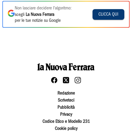
Non lasciare decidere l'algoritmo:
CLICCA QUI
scegli
La Nuova Ferrara
per le tue notizie su Google
Redazione
Scriveteci
Pubblicità
Privacy
Codice Etico e Modello 231
Cookie policy