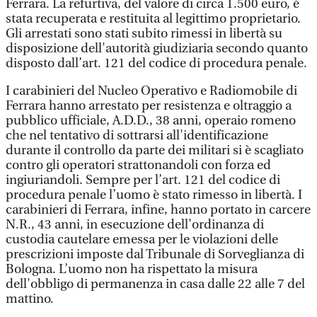
Ferrara. La refurtiva, del valore di circa 1.500 euro, è
stata recuperata e restituita al legittimo proprietario.
Gli arrestati sono stati subito rimessi in libertà su
disposizione dell'autorità giudiziaria secondo quanto
disposto dall’art. 121 del codice di procedura penale.
I carabinieri del Nucleo Operativo e Radiomobile di
Ferrara hanno arrestato per resistenza e oltraggio a
pubblico ufficiale, A.D.D., 38 anni, operaio romeno
che nel tentativo di sottrarsi all'identificazione
durante il controllo da parte dei militari si è scagliato
contro gli operatori strattonandoli con forza ed
ingiuriandoli. Sempre per l’art. 121 del codice di
procedura penale l’uomo è stato rimesso in libertà. I
carabinieri di Ferrara, infine, hanno portato in carcere
N.R., 43 anni, in esecuzione dell'ordinanza di
custodia cautelare emessa per le violazioni delle
prescrizioni imposte dal Tribunale di Sorveglianza di
Bologna. L’uomo non ha rispettato la misura
dell'obbligo di permanenza in casa dalle 22 alle 7 del
mattino.