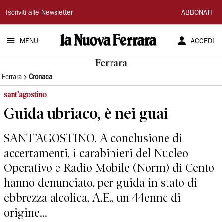
La
Iscriviti alle Newsletter
ABBONATI
Nuova
MENU
ACCEDI
Ferrara
Ferrara
Ferrara
Cronaca
sant’agostino
Guida ubriaco, è nei guai
SANT’AGOSTINO. A conclusione di
accertamenti, i carabinieri del Nucleo
Operativo e Radio Mobile (Norm) di Cento
hanno denunciato, per guida in stato di
ebbrezza alcolica, A.E., un 44enne di
origine...