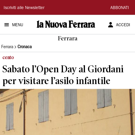
La
Iscriviti alle Newsletter
ABBONATI
Nuova
MENU
ACCEDI
Ferrara
Ferrara
Ferrara
Cronaca
cento
Sabato l’Open Day al Giordani
per visitare l’asilo infantile