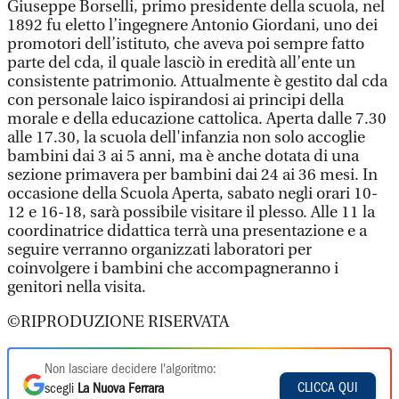
Giuseppe Borselli, primo presidente della scuola, nel
1892 fu eletto l’ingegnere Antonio Giordani, uno dei
promotori dell’istituto, che aveva poi sempre fatto
parte del cda, il quale lasciò in eredità all’ente un
consistente patrimonio. Attualmente è gestito dal cda
con personale laico ispirandosi ai principi della
morale e della educazione cattolica. Aperta dalle 7.30
alle 17.30, la scuola dell'infanzia non solo accoglie
bambini dai 3 ai 5 anni, ma è anche dotata di una
sezione primavera per bambini dai 24 ai 36 mesi. In
occasione della Scuola Aperta, sabato negli orari 10-
12 e 16-18, sarà possibile visitare il plesso. Alle 11 la
coordinatrice didattica terrà una presentazione e a
seguire verranno organizzati laboratori per
coinvolgere i bambini che accompagneranno i
genitori nella visita.
©RIPRODUZIONE RISERVATA
Non lasciare decidere l'algoritmo:
CLICCA QUI
scegli
La Nuova Ferrara