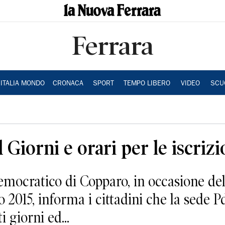
Ferrara
ITALIA MONDO
CRONACA
SPORT
TEMPO LIBERO
VIDEO
SCU
Giorni e orari per le iscrizi
emocratico di Copparo, in occasione de
 2015, informa i cittadini che la sede P
 giorni ed...