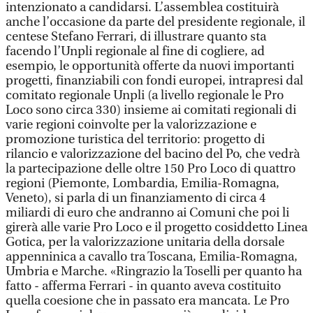
intenzionato a candidarsi. L’assemblea costituirà
anche l’occasione da parte del presidente regionale, il
centese Stefano Ferrari, di illustrare quanto sta
facendo l’Unpli regionale al fine di cogliere, ad
esempio, le opportunità offerte da nuovi importanti
progetti, finanziabili con fondi europei, intrapresi dal
comitato regionale Unpli (a livello regionale le Pro
Loco sono circa 330) insieme ai comitati regionali di
varie regioni coinvolte per la valorizzazione e
promozione turistica del territorio: progetto di
rilancio e valorizzazione del bacino del Po, che vedrà
la partecipazione delle oltre 150 Pro Loco di quattro
regioni (Piemonte, Lombardia, Emilia-Romagna,
Veneto), si parla di un finanziamento di circa 4
miliardi di euro che andranno ai Comuni che poi li
girerà alle varie Pro Loco e il progetto cosiddetto Linea
Gotica, per la valorizzazione unitaria della dorsale
appenninica a cavallo tra Toscana, Emilia-Romagna,
Umbria e Marche. «Ringrazio la Toselli per quanto ha
fatto - afferma Ferrari - in quanto aveva costituito
quella coesione che in passato era mancata. Le Pro