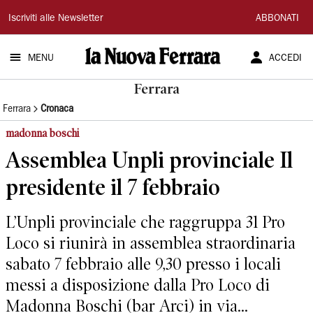
La
Iscriviti alle Newsletter
ABBONATI
Nuova
MENU
ACCEDI
Ferrara
Ferrara
Ferrara
Cronaca
madonna boschi
Assemblea Unpli provinciale Il
presidente il 7 febbraio
L’Unpli provinciale che raggruppa 31 Pro
Loco si riunirà in assemblea straordinaria
sabato 7 febbraio alle 9,30 presso i locali
messi a disposizione dalla Pro Loco di
Madonna Boschi (bar Arci) in via...