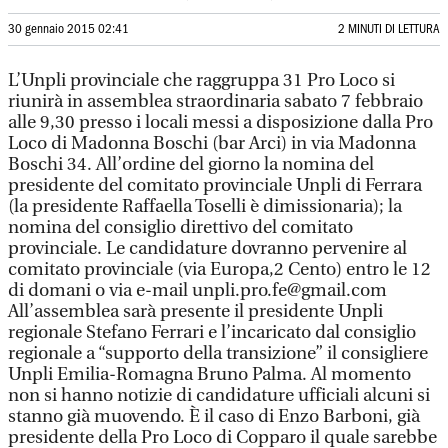
30 gennaio 2015 02:41
2 MINUTI DI LETTURA
L’Unpli provinciale che raggruppa 31 Pro Loco si
riunirà in assemblea straordinaria sabato 7 febbraio
alle 9,30 presso i locali messi a disposizione dalla Pro
Loco di Madonna Boschi (bar Arci) in via Madonna
Boschi 34. All’ordine del giorno la nomina del
presidente del comitato provinciale Unpli di Ferrara
(la presidente Raffaella Toselli è dimissionaria); la
nomina del consiglio direttivo del comitato
provinciale. Le candidature dovranno pervenire al
comitato provinciale (via Europa,2 Cento) entro le 12
di domani o via e-mail unpli.pro.fe@gmail.com
All’assemblea sarà presente il presidente Unpli
regionale Stefano Ferrari e l’incaricato dal consiglio
regionale a “supporto della transizione” il consigliere
Unpli Emilia-Romagna Bruno Palma. Al momento
non si hanno notizie di candidature ufficiali alcuni si
stanno già muovendo. È il caso di Enzo Barboni, già
presidente della Pro Loco di Copparo il quale sarebbe