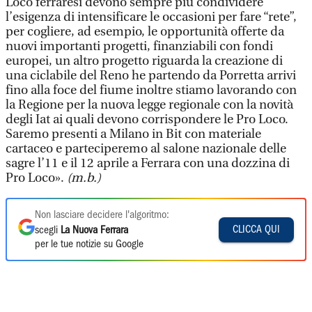
Loco ferraresi devono sempre più condividere
l’esigenza di intensificare le occasioni per fare “rete”,
per cogliere, ad esempio, le opportunità offerte da
nuovi importanti progetti, finanziabili con fondi
europei, un altro progetto riguarda la creazione di
una ciclabile del Reno he partendo da Porretta arrivi
fino alla foce del fiume inoltre stiamo lavorando con
la Regione per la nuova legge regionale con la novità
degli Iat ai quali devono corrispondere le Pro Loco.
Saremo presenti a Milano in Bit con materiale
cartaceo e parteciperemo al salone nazionale delle
sagre l’11 e il 12 aprile a Ferrara con una dozzina di
Pro Loco».
(m.b.)
Non lasciare decidere l'algoritmo:
CLICCA QUI
scegli
La Nuova Ferrara
per le tue notizie su Google