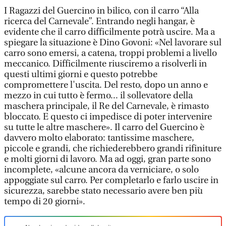
I Ragazzi del Guercino in bilico, con il carro “Alla
ricerca del Carnevale”. Entrando negli hangar, è
evidente che il carro difficilmente potrà uscire. Ma a
spiegare la situazione è Dino Govoni: «Nel lavorare sul
carro sono emersi, a catena, troppi problemi a livello
meccanico. Difficilmente riusciremo a risolverli in
questi ultimi giorni e questo potrebbe
compromettere l'uscita. Del resto, dopo un anno e
mezzo in cui tutto è fermo... il sollevatore della
maschera principale, il Re del Carnevale, è rimasto
bloccato. E questo ci impedisce di poter intervenire
su tutte le altre maschere». Il carro del Guercino è
davvero molto elaborato: tantissime maschere,
piccole e grandi, che richiederebbero grandi rifiniture
e molti giorni di lavoro. Ma ad oggi, gran parte sono
incomplete, «alcune ancora da verniciare, o solo
appoggiate sul carro. Per completarlo e farlo uscire in
sicurezza, sarebbe stato necessario avere ben più
tempo di 20 giorni».