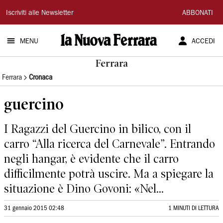
La
Iscriviti alle Newsletter
ABBONATI
Nuova
MENU
ACCEDI
Ferrara
Ferrara
Ferrara
Cronaca
guercino
I Ragazzi del Guercino in bilico, con il
carro “Alla ricerca del Carnevale”. Entrando
negli hangar, è evidente che il carro
difficilmente potrà uscire. Ma a spiegare la
situazione è Dino Govoni: «Nel...
31 gennaio 2015 02:48
1 MINUTI DI LETTURA