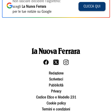
Non lasciare decidere l'algoritmo:
CLICCA QUI
scegli
La Nuova Ferrara
per le tue notizie su Google
Redazione
Scriveteci
Pubblicità
Privacy
Codice Etico e Modello 231
Cookie policy
Termini e condizioni