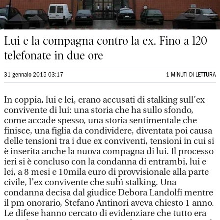
Lui e la compagna contro la ex. Fino a 120
telefonate in due ore
31 gennaio 2015 03:17
1 MINUTI DI LETTURA
In coppia, lui e lei, erano accusati di stalking sull’ex
convivente di lui: una storia che ha sullo sfondo,
come accade spesso, una storia sentimentale che
finisce, una figlia da condividere, diventata poi causa
delle tensioni tra i due ex conviventi, tensioni in cui si
è inserita anche la nuova compagna di lui. Il processo
ieri si è concluso con la condanna di entrambi, lui e
lei, a 8 mesi e 10mila euro di provvisionale alla parte
civile, l’ex convivente che subì stalking. Una
condanna decisa dal giudice Debora Landolfi mentre
il pm onorario, Stefano Antinori aveva chiesto 1 anno.
Le difese hanno cercato di evidenziare che tutto era