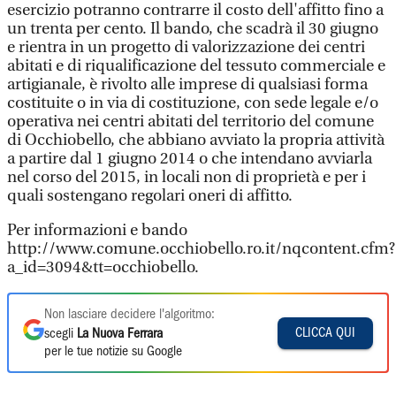
esercizio potranno contrarre il costo dell'affitto fino a
un trenta per cento. Il bando, che scadrà il 30 giugno
e rientra in un progetto di valorizzazione dei centri
abitati e di riqualificazione del tessuto commerciale e
artigianale, è rivolto alle imprese di qualsiasi forma
costituite o in via di costituzione, con sede legale e/o
operativa nei centri abitati del territorio del comune
di Occhiobello, che abbiano avviato la propria attività
a partire dal 1 giugno 2014 o che intendano avviarla
nel corso del 2015, in locali non di proprietà e per i
quali sostengano regolari oneri di affitto.
Per informazioni e bando
http://www.comune.occhiobello.ro.it/nqcontent.cfm?
a_id=3094&tt=occhiobello.
Non lasciare decidere l'algoritmo:
CLICCA QUI
scegli
La Nuova Ferrara
per le tue notizie su Google