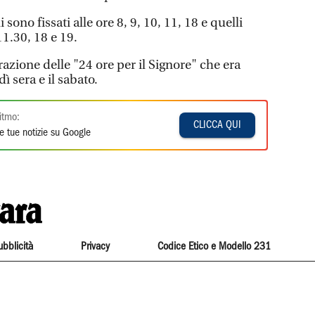
i sono fissati alle ore 8, 9, 10, 11, 18 e quelli
 11.30, 18 e 19.
razione delle "24 ore per il Signore" che era
 sera e il sabato.
itmo:
CLICCA QUI
e tue notizie su Google
ubblicità
Privacy
Codice Etico e Modello 231