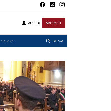
ACCEDI
ABBONATI
OLA 2030
CERCA