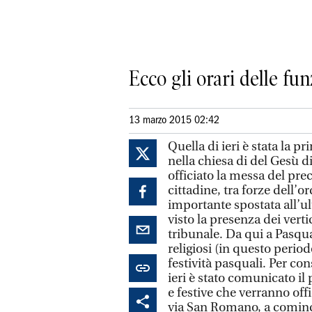
Ecco gli orari delle fu
13 marzo 2015 02:42
Quella di ieri è stata la p
nella chiesa di del Gesù d
officiato la messa del prec
cittadine, tra forze dell’o
importante spostata all’u
visto la presenza dei verti
tribunale. Da qui a Pasqua
religiosi (in questo perio
festività pasquali. Per con
ieri è stato comunicato il 
e festive che verranno offi
via San Romano, a comin