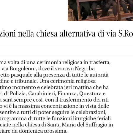
nzioni nella chiesa alternativa di via S.
rima volta di una cerimonia religiosa in trasferta,
i via Borgoleoni, dove il vescovo Negri ha
etto pasquale alla presenza di tutte le autorità
rdine e tribunale. Una cerimonia religiosa
ltimo momento e celebrata ieri mattina che ha
ci di Polizia, Carabinieri, Finanza, Questura e
 sarà sempre così, con il trasferimento dei riti
do vi è la massima concentrazione in vista delle
sentire a tutti di poter seguire le celebrazioni,
programma di tutte le funzioni liturgiche feriali
ciate nella chiesa di Santa Maria del Suffragio in
ciare da domenica prossima.