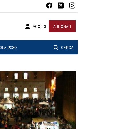
ACCEDI
ABBONATI
OLA 2030
CERCA