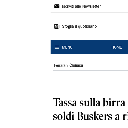
La
Iscriviti alle Newsletter
Nuova
Ferrara
Sfoglia il quotidiano
MENU
HOME
Ferrara
Cronaca
Tassa sulla birr
soldi Buskers a r