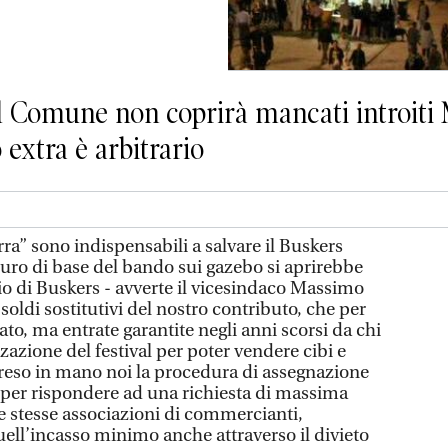
il Comune non coprirà mancati introiti 
o extra è arbitrario
birra” sono indispensabili a salvare il Buskers
euro di base del bando sui gazebo si aprirebbe
io di Buskers - avverte il vicesindaco Massimo
oldi sostitutivi del nostro contributo, che per
to, ma entrate garantite negli anni scorsi da chi
zazione del festival per poter vendere cibi e
eso in mano noi la procedura di assegnazione
e per rispondere ad una richiesta di massima
e stesse associazioni di commercianti,
uell’incasso minimo anche attraverso il divieto