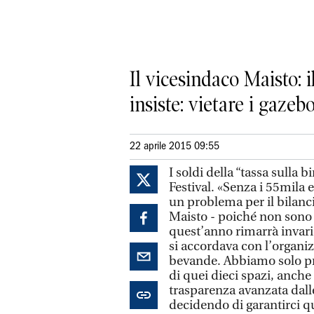
Il vicesindaco Maisto: 
insiste: vietare i gazeb
22 aprile 2015 09:55
I soldi della “tassa sulla 
Festival. «Senza i 55mila 
un problema per il bilanc
Maisto - poiché non sono s
quest’anno rimarrà invaria
si accordava con l’organiz
bevande. Abbiamo solo pr
di quei dieci spazi, anch
trasparenza avanzata dall
decidendo di garantirci q