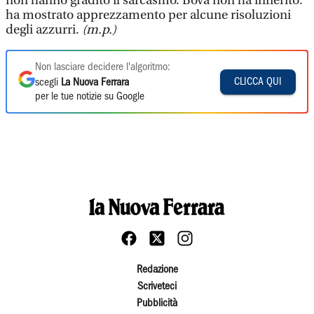
non hanno gradito il sarcasmo. Bova non ha infierito:
ha mostrato apprezzamento per alcune risoluzioni
degli azzurri.
(m.p.)
Non lasciare decidere l'algoritmo:
CLICCA QUI
scegli
La Nuova Ferrara
per le tue notizie su Google
Redazione
Scriveteci
Pubblicità