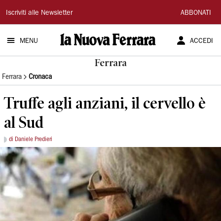
La
Iscriviti alle Newsletter
ABBONATI
Nuova
MENU
ACCEDI
Ferrara
Ferrara
Ferrara
Cronaca
Truffe agli anziani, il cervello è
al Sud
di Daniele Predieri