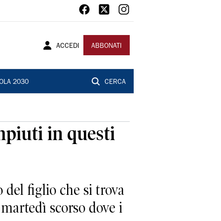
ACCEDI
ABBONATI
OLA 2030
CERCA
piuti in questi
 del figlio che si trova
 martedì scorso dove i