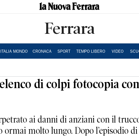
Ferrara
ITALIA MONDO
CRONACA
SPORT
TEMPO LIBERO
VIDEO
SCU
lenco di colpi fotocopia com
rpetrato ai danni di anziani con il trucco
po ormai molto lungo. Dopo l’episodio di